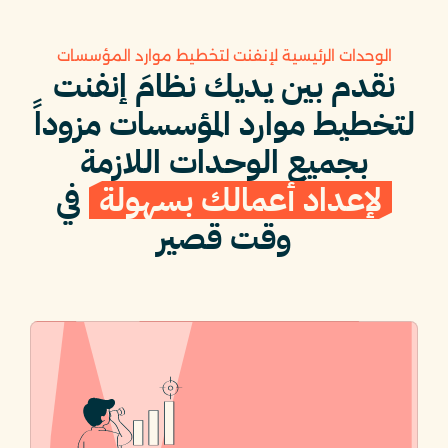
الوحدات الرئيسية لإنفنت لتخطيط موارد المؤسسات
نقدم بين يديك نظامَ إنفنت
لتخطيط موارد المؤسسات مزوداً
بجميع الوحدات اللازمة
لإعداد أعمالك بسهولة
في
وقت قصير