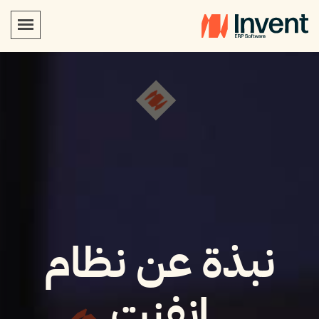
نبذة عن نظام
انفنت