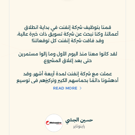
قمنا بتوظيف شركة إنفنت في بداية انطلاق
أعمالنا، وكنا نبحث عن شركة تسويق ذات خبرة عالية،
لقد كانوا معنا منذ اليوم الأول وما زالوا مستمرين
عملت مع شركة إنفنت لمدة أربعة أشهر، وقد
أدهشونا دائمًا بحماسهم الكبير وتركيزهم في توسيع
READ MORE
استخدمنا خدمات شركة إنفنت في إعداد مجموعة
متنوعة من المواد الإبداعية لأعمالنا، بما في ذلك
الشعارات، البروشورات الترويجية، الهدايا، القرطاسية،
حسين الجشي
راينوتاير
ومهما كانت الفكرة أو المفهوم معقدًا، كانت شركة