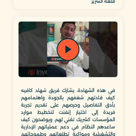
قلعة السرير
في هذه الشهادة، يشارك فريق سُهاد كافيه
كيف قادتهم شغفهم بالجودة واهتمامهم
بأدق التفاصيل وحرصهم على تقديم تجربة
فريدة إلى اختيار إنفنت لتخطيط موارد
المؤسسات كشريك تقني لهم. ويوضحون كيف
ساعدهم النظام في دعم عملياتهم الإدارية
والتشغيلية ومواكبة تطلعاتهم وطموحاتهم