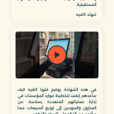
المستقبلية.
سُهاد كافيه
في هذه الشهادة، يوضح فلورا كافيه كيف
ساعدهم إنفنت لتخطيط موارد المؤسسات في
إدارة عملياتهم المتعددة بسلاسة، من
المخزون والموردين إلى توزيع المبيعات، مما
مكّنهم من التركيز على الإبداع والتطوير.