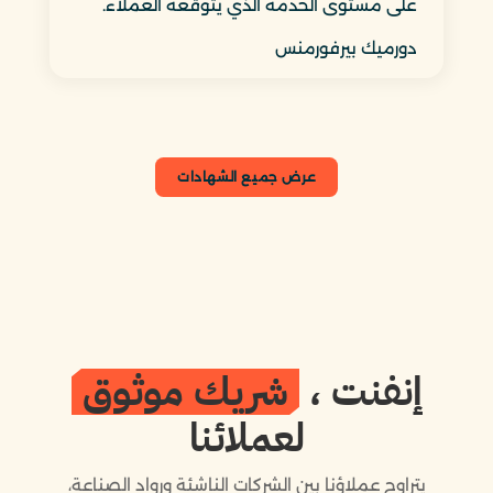
على مستوى الخدمة الذي يتوقعه العملاء.
دورميك بيرفورمنس
عرض جميع الشهادات
إنفنت
،
شريك موثوق
لعملائنا
يتراوح عملاؤنا بين الشركات الناشئة ورواد الصناعة،