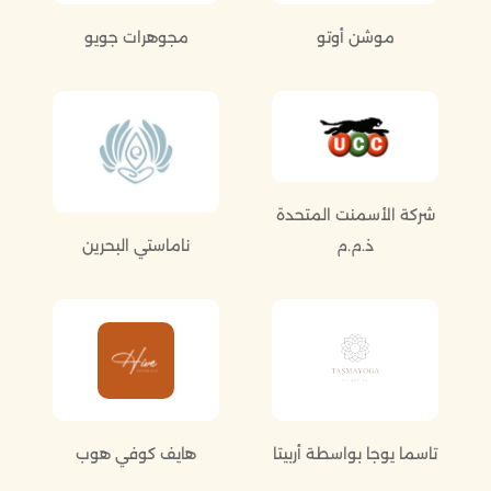
موشن أوتو
مجوهرات جويو
شركة الأسمنت المتحدة
ذ.م.م
ناماستي البحرين
تاسما يوجا بواسطة أربيتا
هايف كوفي هوب