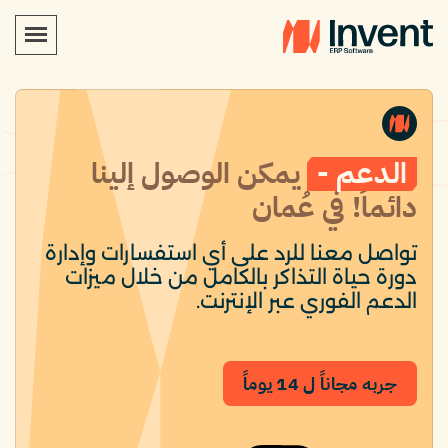
الدعم -
يمكن الوصول إلينا
دائماً! في عُمان
تواصل معنا للرد على أي استفسارات وإدارة
دورة حياة التذاكر بالكامل من خلال ميزات
الدعم الفوري عبر الإنترنت.
جربه مجاناً ل 14 يوماً