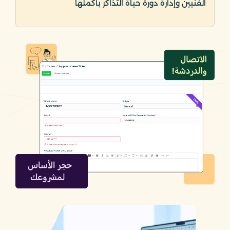
الفنيين وإدارة دورة حياة التذاكر بأكملها