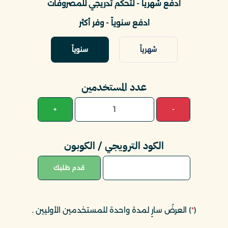
ادفع شهرياً - لتحكم تدريجي للمصروفات
ادفع سنوياً - وفر أكثر
شهرياً
سنوياً
عدد المستخدمين
+
-
الكود الترويجي / الكوبون
قدم طلبك
(
*
) العرضُ سارٍ لمدة واحدة للمستخدمين الأوليين
.