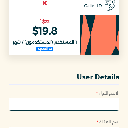
Caller ID
*
$22
$19.8
1
المستخدم (المستخدمون) / شهر
1
ال
تم التحديد
User Details
الاسم الأول
*
اسم العائلة
*