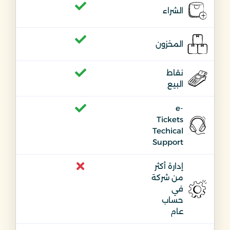
الشراء
المخزون
نقاط
البيع
e-
Tickets
Techical
Support
إدارة أكثر
من شركة
في
حساب
عام