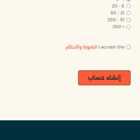
6 - 20
21 - 50
51 - 250
> 250
I accept the
الشروط والأحكام
إنشاء حساب