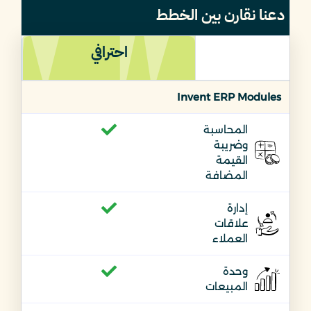
دعنا نقارن بين الخطط
احترافي
Invent ERP Modules
المحاسبة
وضريبة
القيمة
المضافة
إدارة
علاقات
العملاء
وحدة
المبيعات