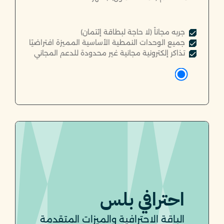
جربه مجاناً (لا حاجة لبطاقة إئتمان)
جميع الوحدات النمطية الأساسية المميزة افتراضيًا
تذاكر إلكترونية مجانية غير محدودة للدعم المجاني
احترافي بلس
الباقة الاحترافية والميزات المتقدمة