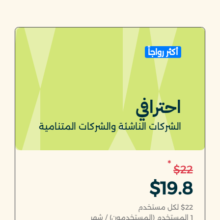
أكثر رواجاً
احترافي
الشركات الناشئة والشركات المتنامية
*
$22
$19.8
$22 لكل مستخدم
1
المستخدم (المستخدمون) / شهر