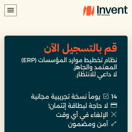
قم بالتسجيل الآن
نظام تخطيط موارد المؤسسات (ERP)
المعتمد والجاهز.
لا داعي للانتظار.
14 يوماً نسخة تجريبية مجانية
لا حاجة لبطاقة إئتمان!
الإلغاء في أي وقت
آمن ومضمون