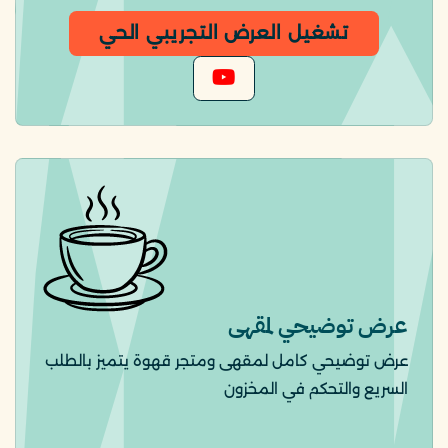
تشغيل العرض التجريبي الحي
عرض توضيحي لمقهى
عرض توضيحي كامل لمقهى ومتجر قهوة يتميز بالطلب
السريع والتحكم في المخزون