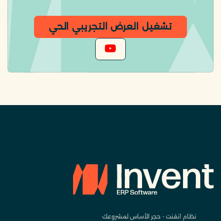
تشغيل العرض التجريبي الحي
نظام انفنت - حجر الأساس لمشروعك