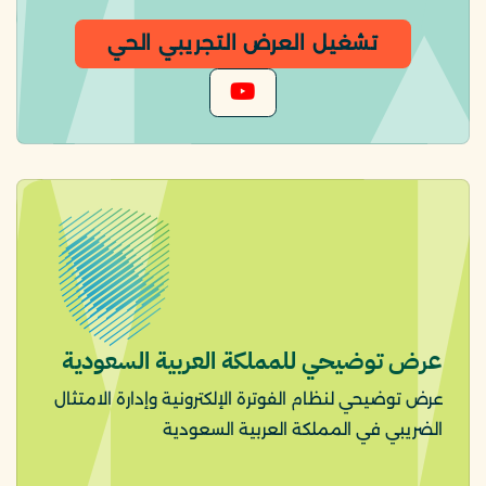
تشغيل العرض التجريبي الحي
عرض توضيحي للمملكة العربية السعودية
عرض توضيحي لنظام الفوترة الإلكترونية وإدارة الامتثال
الضريبي في المملكة العربية السعودية