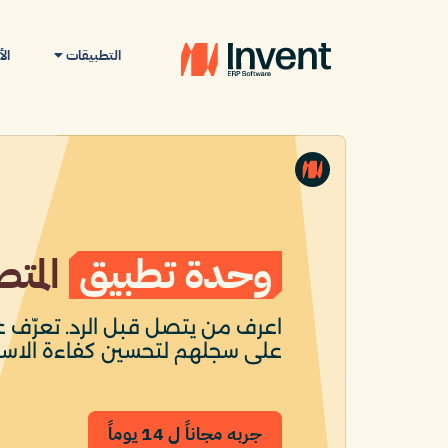
التطبيقات
ال
وحدة تطبيق
المتص
اعرف من يتصل قبل الرد. تعرّف عل
على سجلهم لتحسين كفاءة الاست
جربه مجاناً ل 14 يوماً