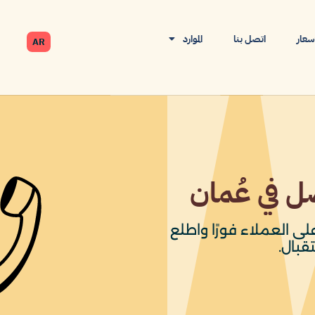
أسعار
اتصل بنا
الموارد
AR
ل في عُمان
ى العملاء فورًا واطلع
قبال.