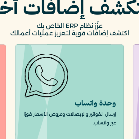
كشف إضافات أخ
عزّز نظام ERP الخاص بك
اكتشف إضافات قوية لتعزيز عمليات أعمالك
وحدة واتساب
إرسال الفواتير والإيصالات وعروض الأسعار فورًا
عبر واتساب.