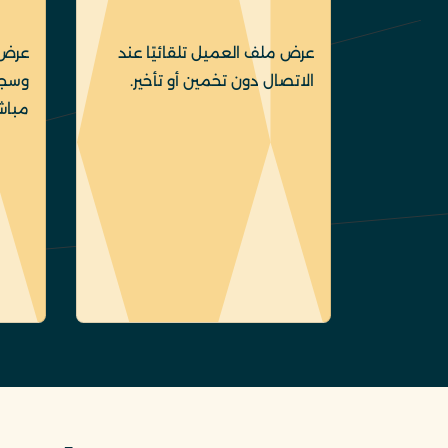
عرض ملف العميل تلقائيًا عند
عرض 
الاتصال دون تخمين أو تأخير.
وسجل 
مباش