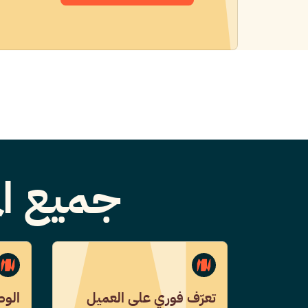
جميع ال
تعرّف فوري على العميل
الوص