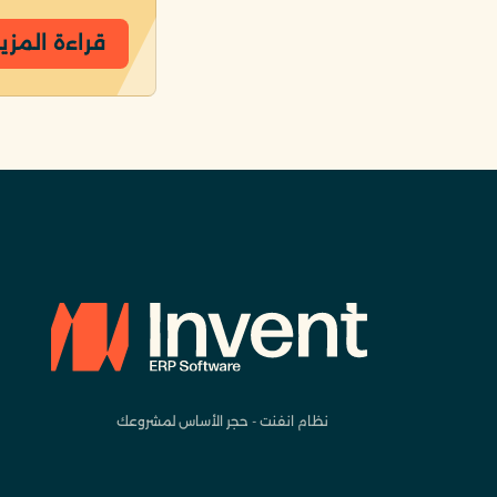
قراءة المزي
نظام انفنت - حجر الأساس لمشروعك