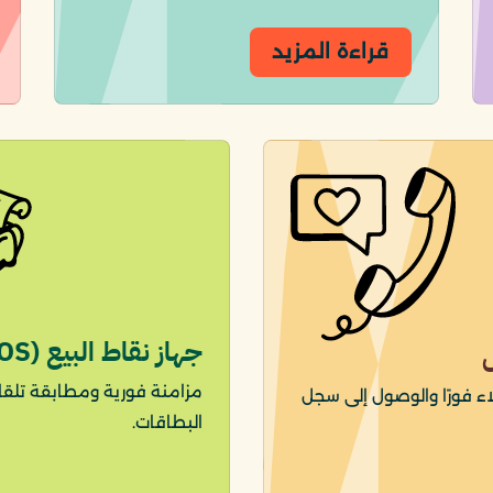
قراءة المزيد
جهاز نقاط البيع (POS)
مزامنة فورية ومطابقة تلقائ
اء فورًا والوصول إلى سجل
البطاقات.