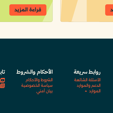
د
قراءة المزيد
روابط سريعة
الأحكام والشروط
تاب
الأسئلة الشائعة
الشروط والأحكام
الدعم والموارد
سياسة الخصوصية
الموارد
بيان أمني