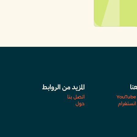
عنا
المزيد من الروابط
YouTube
اتصل بنا
انستغرام
حول