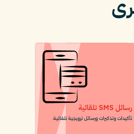
رى
رسائل SMS تلقائية
تأكيدات وتذكيرات ورسائل ترويجية تلقائية.