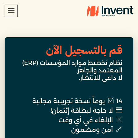
قم بالتسجيل الآن
نظام تخطيط موارد المؤسسات (ERP)
المعتمد والجاهز.
لا داعي للانتظار.
14 يوماً نسخة تجريبية مجانية
لا حاجة لبطاقة إئتمان!
الإلغاء في أي وقت
آمن ومضمون