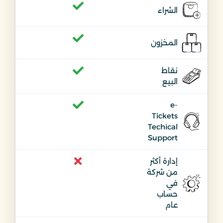
الشراء
المخزون
نقاط
البيع
e-
Tickets
Techical
Support
إدارة أكثر
من شركة
في
حساب
عام