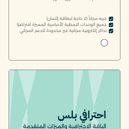
جربه مجاناً (لا حاجة لبطاقة إئتمان)
جميع الوحدات النمطية الأساسية المميزة افتراضيًا
تذاكر إلكترونية مجانية غير محدودة للدعم المجاني
احترافي بلس
الباقة الاحترافية والميزات المتقدمة