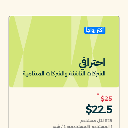
أكثر رواجاً
احترافي
الشركات الناشئة والشركات المتنامية
*
$25
$22.5
$25 لكل مستخدم
1
المستخدم (المستخدمون) / شهر