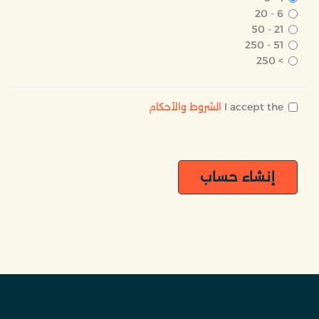
6 - 20
21 - 50
51 - 250
> 250
I accept the
الشروط والأحكام
إنشاء حساب