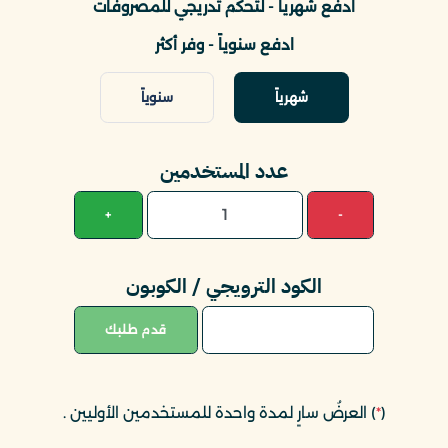
ادفع شهرياً - لتحكم تدريجي للمصروفات
ادفع سنوياً - وفر أكثر
شهرياً
سنوياً
عدد المستخدمين
+
-
الكود الترويجي / الكوبون
قدم طلبك
(
*
) العرضُ سارٍ لمدة واحدة للمستخدمين الأوليين
.