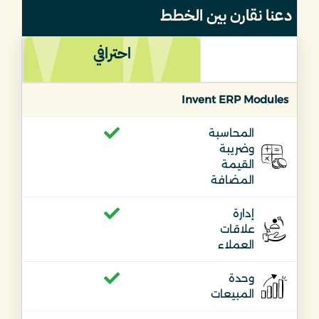
دعنا نقارن بين الخطط
احترافي
Invent ERP Modules
المحاسبة
وضريبة
القيمة
المضافة
إدارة
علاقات
العملاء
وحدة
المبيعات